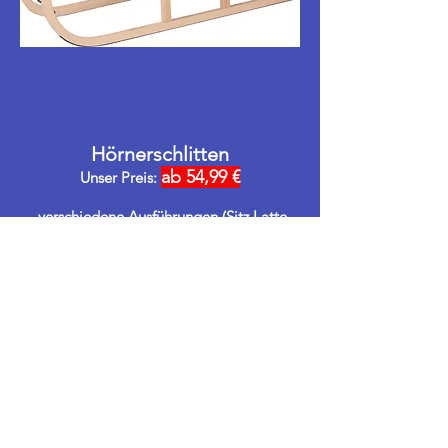
Hörnerschlitten
ab 54,99 €
Unser Preis:
verschiedene Ausführungen (Sitz Latte
oder Stoff) und Längen (90 - 120 cm)
verfügbar