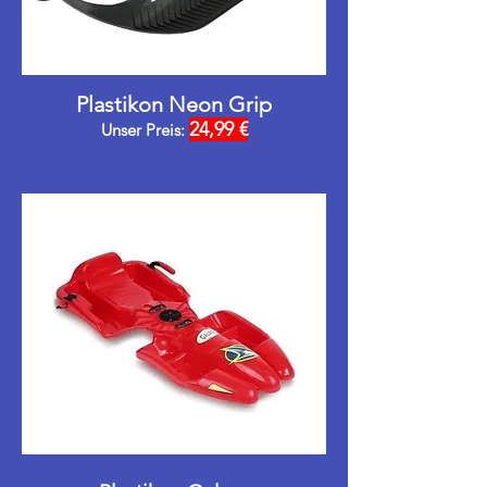
Plastikon Neon Grip
24,99 €
Unser Preis: