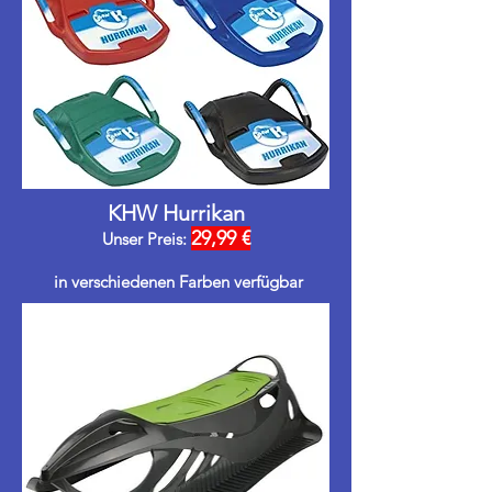
KHW Hurrikan
29,99 €
Unser Preis:
in verschiedenen Farben
verfügbar