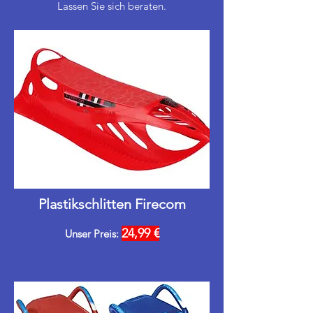
Lassen Sie sich beraten.
Plastikschlitten Firecom
24,99 €
Unser Preis: